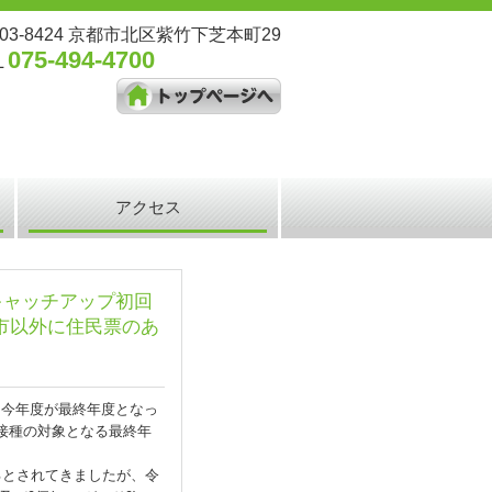
03-8424 京都市北区紫竹下芝本町29
075-494-4700
L
アクセス
キャッチアップ初回
市以外に住民票のあ
、今年度が最終年度となっ
接種の対象となる最終年
るとされてきましたが、令