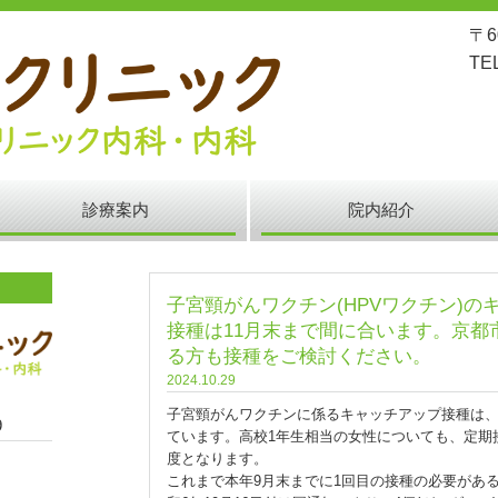
〒6
TE
診療案内
院内紹介
子宮頸がんワクチン(HPVワクチン)の
接種は11月末まで間に合います。京都
る方も接種をご検討ください。
2024.10.29
子宮頸がんワクチンに係るキャッチアップ接種は
9
ています。高校1年生相当の女性についても、定期
度となります。
これまで本年9月末までに1回目の接種の必要があ